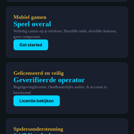
Mobiel gamen
Speel overal
Volledig casino op je telefoon. Dezelfde odds, dezelfde features,
geen compromis.
Get started
Gelicenseerd en veilig
Geverifieerde operator
Regelgevinglicentie. Onafhankelijke audits. Je account is
beschermd.
Licentie bekijken
Spelersondersteuning