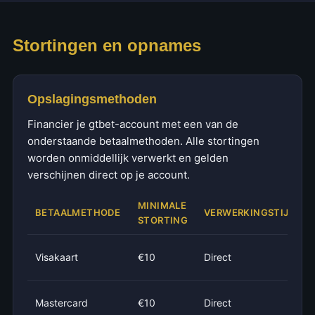
Stortingen en opnames
Opslagingsmethoden
Financier je gtbet-account met een van de
onderstaande betaalmethoden. Alle stortingen
worden onmiddellijk verwerkt en gelden
verschijnen direct op je account.
MINIMALE
BETAALMETHODE
VERWERKINGSTIJD
STORTING
Visakaart
€10
Direct
Mastercard
€10
Direct