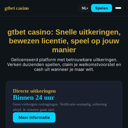
gtbet casino
NL
Spelen
▾
Bonussen
gtbet casino: Snelle uitkeringen,
Spellen
bewezen licentie, speel op jouw
manier
Promoties
Gelicenseerd platform met betrouwbare uitkeringen.
Ondersteuning
Verken duizenden spellen, claim je welkomstvoorstel en
cash uit wanneer je maar wilt.
Directe uitkeringen
Binnen 24 uur
Geen verborgen vertragingen. Verificatie eenmalig, uitkering
altijd. Je winsten gaan snel.
Meer informatie