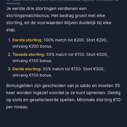
toepassing.
Je eerste drie stortingen verdienen een
stortingsmatchbonus. Het bedrag groeit met elke
storting, en de voorwaarden blijven duidelijk bij elke
stap.
Eerste storting:
100% match tot €200. Stort €200,
ontvang €200 bonus.
Tweede storting:
50% match tot €150. Stort €300,
ontvang €150 bonus.
Derde storting:
50% match tot €150. Stort €300,
ontvang €150 bonus.
Bonusgelden zijn gescheiden van je saldo en moeten 35
keer worden ingezet voordat je ze kunt opnemen. Geldig
op slots en geselecteerde spellen. Minimale storting €10
per niveau.