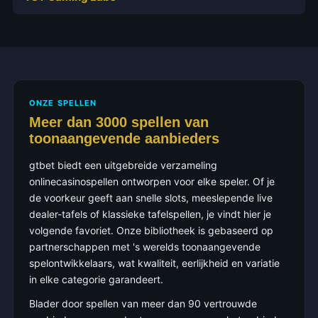
ONZE SPELLEN
Meer dan 3000 spellen van
toonaangevende aanbieders
gtbet biedt een uitgebreide verzameling
onlinecasinospellen ontworpen voor elke speler. Of je
de voorkeur geeft aan snelle slots, meeslepende live
dealer-tafels of klassieke tafelspellen, je vindt hier je
volgende favoriet. Onze bibliotheek is gebaseerd op
partnerschappen met 's werelds toonaangevende
spelontwikkelaars, wat kwaliteit, eerlijkheid en variatie
in elke categorie garandeert.
Blader door spellen van meer dan 90 vertrouwde